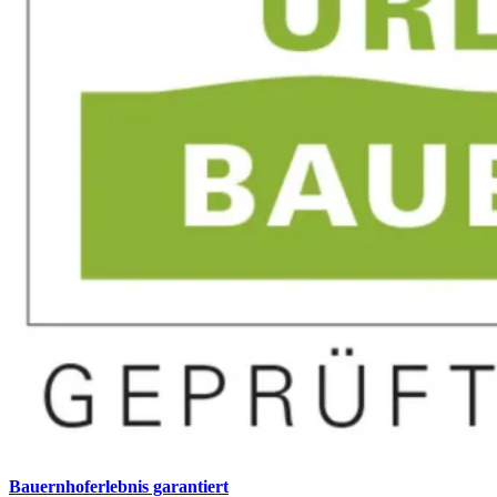
Bauernhoferlebnis garantiert