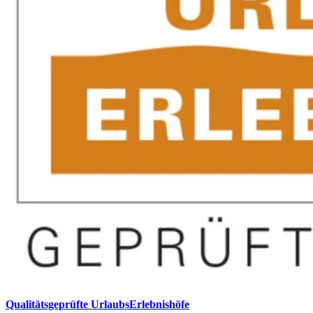
Qualitätsgeprüfte UrlaubsErlebnishöfe