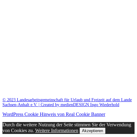
© 2023 Landesarbeitsgemeinschaft für Urlaub und Freizeit auf dem Lande
Sachsen-Anhalt e.V. | Created by medienDESIGN Ingo Wiederhold
WordPress Cookie Hinweis von Real Cookie Banner
Durch die weitere Nutzung der Seite stimmen Sie der Verwendung
von Cookies zu.
Weitere Informationen
Akzeptieren