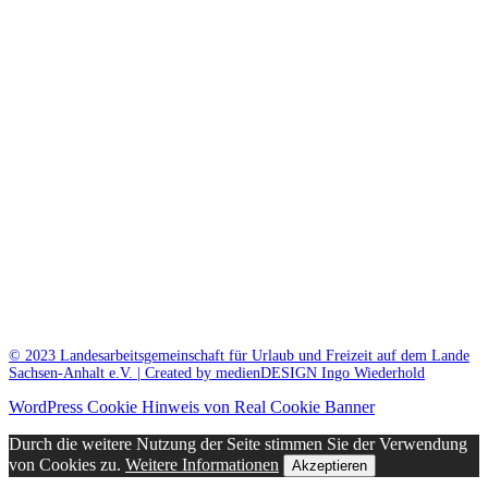
© 2023 Landesarbeitsgemeinschaft für Urlaub und Freizeit auf dem Lande
Sachsen-Anhalt e.V. | Created by medienDESIGN Ingo Wiederhold
WordPress Cookie Hinweis von Real Cookie Banner
Durch die weitere Nutzung der Seite stimmen Sie der Verwendung
von Cookies zu.
Weitere Informationen
Akzeptieren