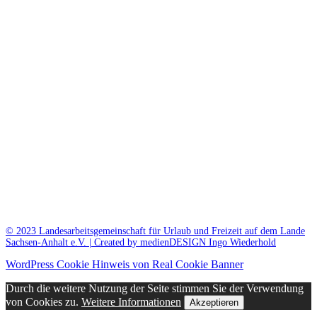
© 2023 Landesarbeitsgemeinschaft für Urlaub und Freizeit auf dem Lande
Sachsen-Anhalt e.V. | Created by medienDESIGN Ingo Wiederhold
WordPress Cookie Hinweis von Real Cookie Banner
Durch die weitere Nutzung der Seite stimmen Sie der Verwendung
von Cookies zu.
Weitere Informationen
Akzeptieren