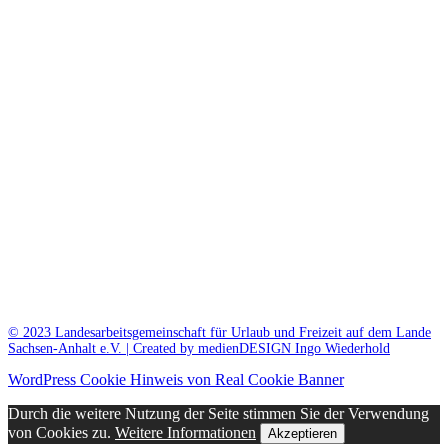
© 2023 Landesarbeitsgemeinschaft für Urlaub und Freizeit auf dem Lande
Sachsen-Anhalt e.V. | Created by medienDESIGN Ingo Wiederhold
WordPress Cookie Hinweis von Real Cookie Banner
Durch die weitere Nutzung der Seite stimmen Sie der Verwendung
von Cookies zu.
Weitere Informationen
Akzeptieren