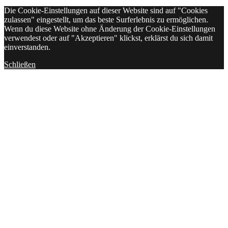
Die Cookie-Einstellungen auf dieser Website sind auf "Cookies
zulassen" eingestellt, um das beste Surferlebnis zu ermöglichen.
Wenn du diese Website ohne Änderung der Cookie-Einstellungen
verwendest oder auf "Akzeptieren" klickst, erklärst du sich damit
einverstanden.
Schließen